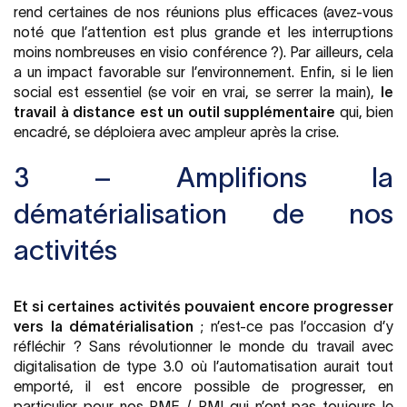
rend certaines de nos réunions plus efficaces (avez-vous
noté que l’attention est plus grande et les interruptions
moins nombreuses en visio conférence ?). Par ailleurs, cela
a un impact favorable sur l’environnement. Enfin, si le lien
social est essentiel (se voir en vrai, se serrer la main),
le
travail à distance est un outil supplémentaire
qui, bien
encadré, se déploiera avec ampleur après la crise.
3 – Amplifions la
dématérialisation de nos
activités
Et si certaines activités pouvaient encore progresser
vers la dématérialisation
; n’est-ce pas l’occasion d’y
réfléchir ? Sans révolutionner le monde du travail avec
digitalisation de type 3.0 où l’automatisation aurait tout
emporté, il est encore possible de progresser, en
particulier pour nos PME / PMI qui n’ont pas toujours le