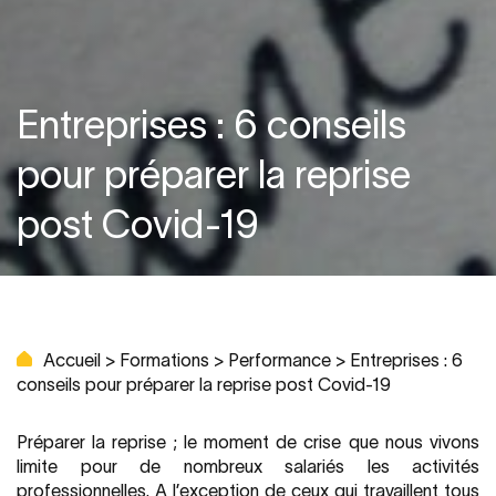
Entreprises : 6 conseils
pour préparer la reprise
post Covid-19
Accueil
>
Formations
>
Performance
>
Entreprises : 6
conseils pour préparer la reprise post Covid-19
Préparer la reprise ; le moment de crise que nous vivons
limite pour de nombreux salariés les activités
professionnelles. A l’exception de ceux qui travaillent tous