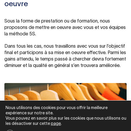
oeuvre
Sous la forme de prestation ou de formation, nous
proposons de mettre en oeuvre avec vous et vos équipes
la méthode 5S.
Dans tous les cas, nous travaillons avec vous sur l’objectif
final et participons à sa mise en oeuvre effective. Parmi les
gains attendu, le temps passé à chercher devra fortement
diminuer et la qualité en général s’en trouvera améliorée.
Nous utilisons des cookies pour vous offrir la meilleure
expérience sur notre site.
Vous pouvez en savoir plus sur les cookies que nous utilisons ou
les désactiver sur cette
page
.