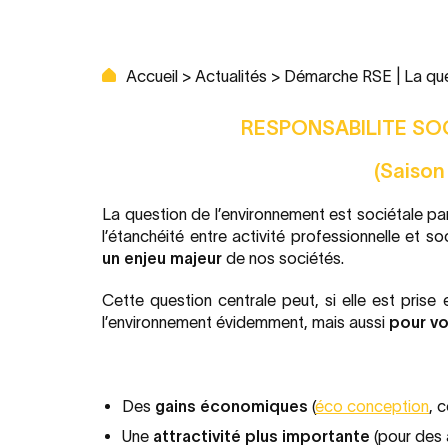
Accueil
>
Actualités
>
Démarche RSE | La que
RESPONSABILITE SOC
(Saison
La question de l’environnement est sociétale pa
l’étanchéité entre activité professionnelle et s
un enjeu majeur
de nos sociétés.
Cette question centrale peut, si elle est pri
l’environnement évidemment, mais aussi
pour v
Des
gains économiques
(
éco conception
, 
Une
attractivité plus importante
(pour des 