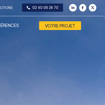
02 40 06 24 70
RUTIONS
FÉRENCES
VOTRE PROJET