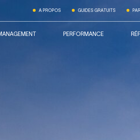
A PROPOS
GUIDES GRATUITS
PA
MANAGEMENT
PERFORMANCE
RÉ