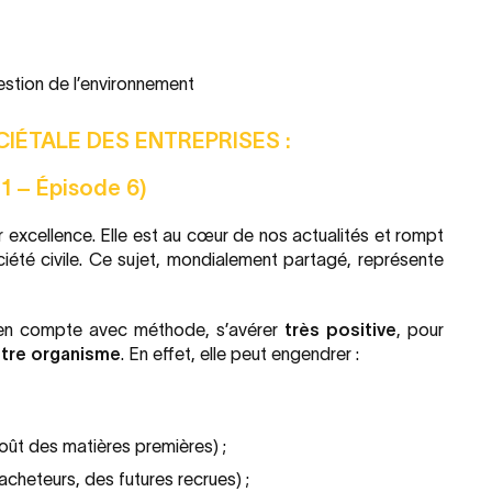
stion de l’environnement
IÉTALE DES ENTREPRISES :
 1 – Épisode 6)
r excellence. Elle est au cœur de nos actualités et rompt
ociété civile. Ce sujet, mondialement partagé, représente
se en compte avec méthode, s’avérer
très positive
, pour
otre organisme
. En effet, elle peut engendrer :
coût des matières premières) ;
acheteurs, des futures recrues) ;