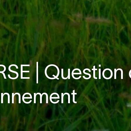
SE | Question 
ironnement