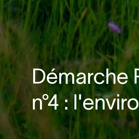
Démarche R
n°4 : l'env